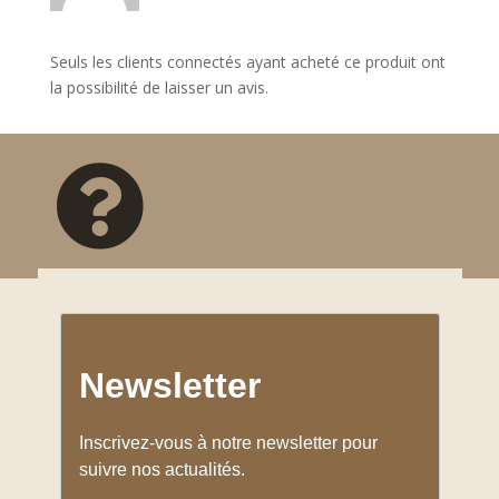
Seuls les clients connectés ayant acheté ce produit ont
la possibilité de laisser un avis.

Ombrières Coco d’Occitanie
by Henriette & Concha