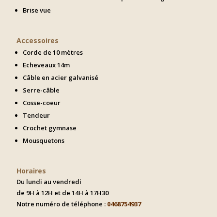
Brise vue
Accessoires
Corde de 10 mètres
Echeveaux 14m
Câble en acier galvanisé
Serre-câble
Cosse-coeur
Tendeur
Crochet gymnase
Mousquetons
Horaires
Du lundi au vendredi
de 9H à 12H et de 14H à 17H30
Notre numéro de téléphone :
0468754937