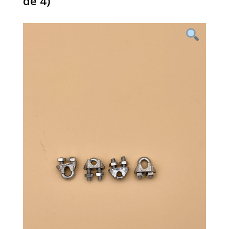
de 4)