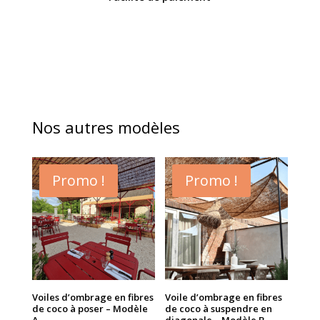
Nos autres modèles
Promo !
Promo !
Voiles d’ombrage en fibres
Voile d’ombrage en fibres
de coco à poser – Modèle
de coco à suspendre en
A
diagonale – Modèle B