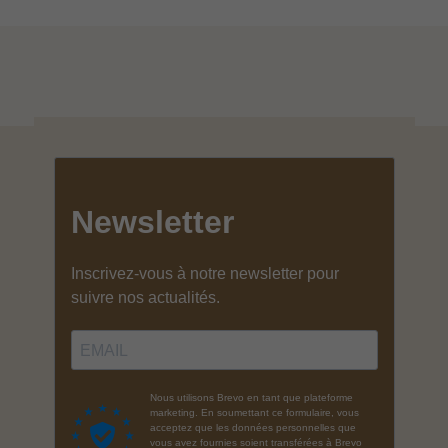
Ombrières Coco d’Occitanie
by Henriette & Concha