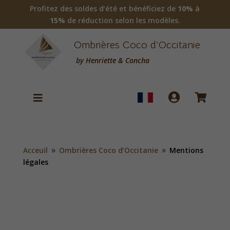
Profitez des soldes d’été et bénéficiez de
10%
à
15%
de réduction selon les modèles.
Ombrières Coco d’Occitanie
by
Henriette & Concha



Acceuil
Ombrières Coco d’Occitanie
Mentions
9
9
légales