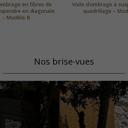
’ombrage en fibres de
Voile d’ombrage à sus
uspendre en diagonale
quadrillage – Mod
– Modèle B
Nos brise-vues