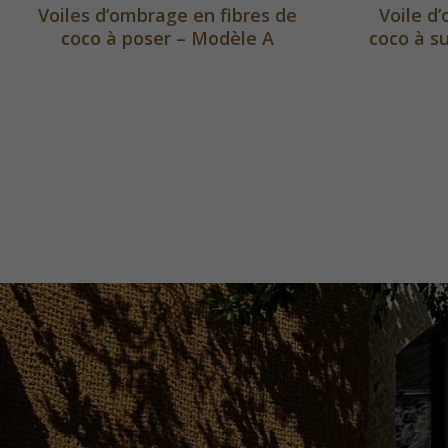
Voiles d’ombrage en fibres de
Voile d
coco à poser – Modèle A
coco à s