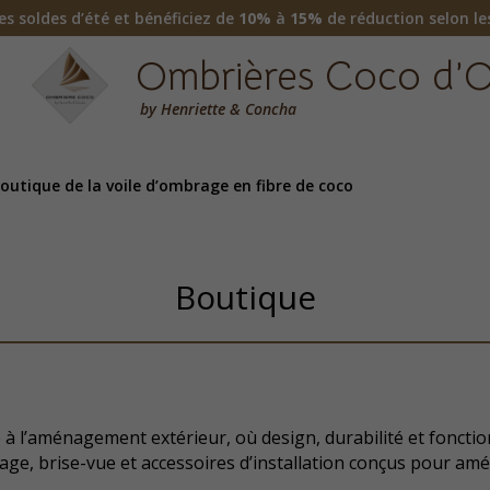
es soldes d’été et bénéficiez de
10%
à
15%
de réduction selon le
Ombrières Coco d’O
by
Henriette & Concha
outique de la voile d’ombrage en fibre de coco
Boutique
à l’aménagement extérieur, où design, durabilité et foncti
ge, brise-vue et accessoires d’installation conçus pour amél