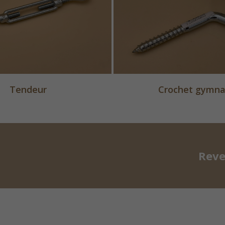
Tendeur
Crochet gymn
Reve