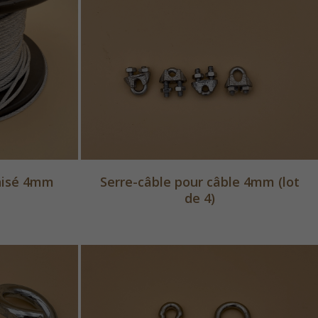
anisé 4mm
Serre-câble pour câble 4mm (lot
de 4)