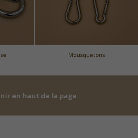
ase
Mousquetons
>
nir en haut de la page