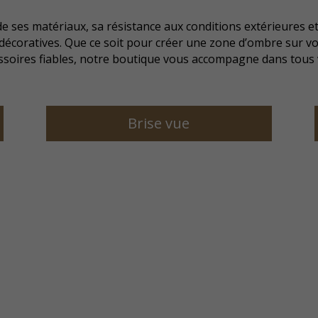
de ses matériaux, sa résistance aux conditions extérieures e
décoratives. Que ce soit pour créer une zone d’ombre sur vot
cessoires fiables, notre boutique vous accompagne dans tous
Brise vue