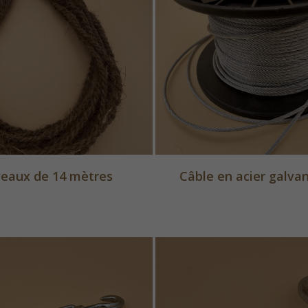
eaux de 14 mètres
Câble en acier galv