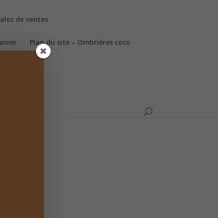
ales de ventes
anier
Plan du site – Ombrières coco
ookies (UE)