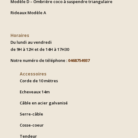
Modèle D – Ombrière coco à suspendre triangulaire
Rideaux Modèle A
Horaires
Du lundi au vendredi
de 9H à 12H et de 14H à 17H30
Notre numéro de téléphone :
0468754937
Accessoires
Corde de 10 mètres
Echeveaux 14m
Câble en acier galvanisé
Serre-câble
Cosse-coeur
Tendeur