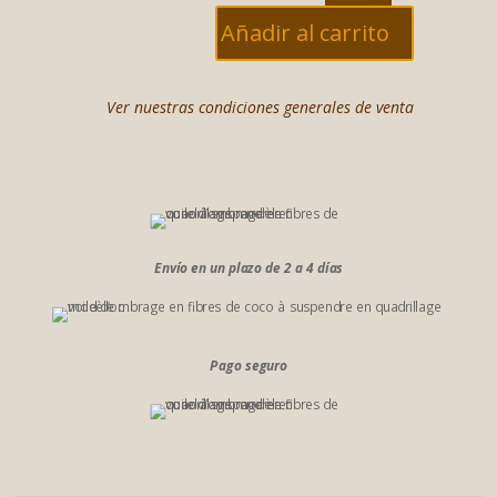
Guarda
cabos
Añadir al carrito
cantidad
Ver nuestras condiciones generales de venta
Envío en un plazo de 2 a 4 días
Pago seguro