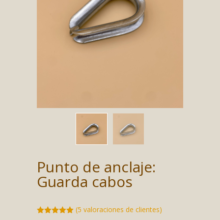
Punto de anclaje:
Guarda cabos
(
5
valoraciones de clientes)
Valorado