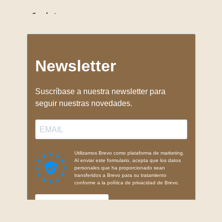
Crochet gymnase
Mousquetons