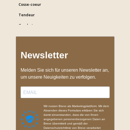
Cosse-coeur
Tendeur
Crochet gymnase
Mousquetons