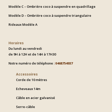
Modèle C – Ombrière coco à suspendre en quadrillage
Modèle D – Ombrière coco à suspendre triangulaire
Rideaux Modèle A
Horaires
Du lundi au vendredi
de 9H à 12H et de 14H à 17H30
Notre numéro de téléphone :
0468754937
Accessoires
Corde de 10 mètres
Echeveaux 14m
Câble en acier galvanisé
Serre-câble