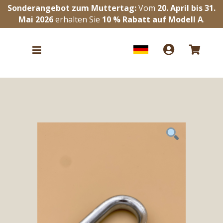
Sonderangebot zum Muttertag:
Vom
20. April bis 31.
Mai 2026
erhalten Sie
10 % Rabatt auf Modell A
.


