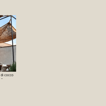
 di cocco
 –