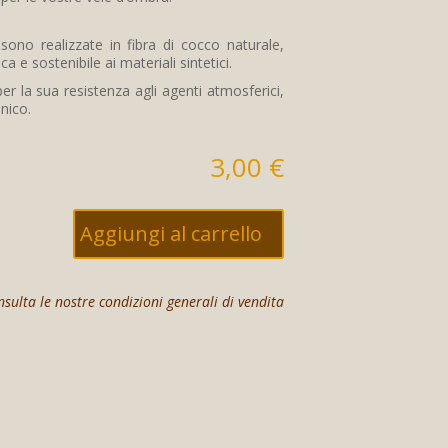
ono realizzate in fibra di cocco naturale,
a e sostenibile ai materiali sintetici.
er la sua resistenza agli agenti atmosferici,
unico.
3,00
€
Aggiungi al carrello
sulta le nostre condizioni generali di vendita