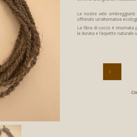
Le nostre vele ombreggianti s
offrendo un’alternativa ecologic
La fibra di cocco è rinomata p
la durata e l’aspetto naturale 
Steli
di
14
metri
quantità
Con