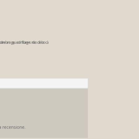
a recensione.