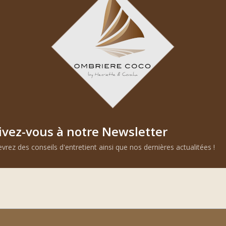
demasiado separadas, ins
considere el modelo B, que
Consejo para ajustar el ta
pequeña que la estructura
suavemente.
ivez-vous à notre Newsletter
ación de la
vrez des conseils d'entretient ainsi que nos dernières actualitées !
suelo para comprobar su