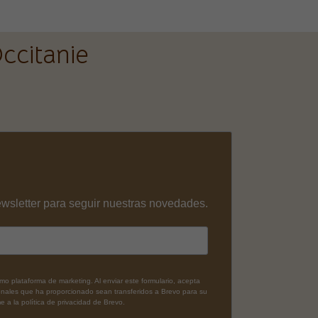
ccitanie